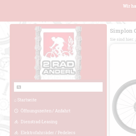
Wir ha
Simplon G
Sie sind hier:
⌂ Startseite
Öffnungszeiten / Anfahrt
Dienstrad-Leasing
Elektrofahrräder / Pedelecs