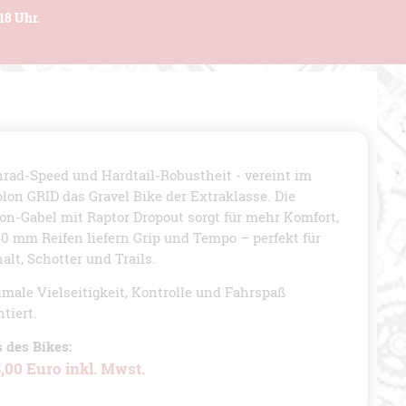
18 Uhr.
rad-Speed und Hardtail-Robustheit - vereint im
lon GRID das Gravel Bike der Extraklasse. Die
on-Gabel mit Raptor Dropout sorgt für mehr Komfort,
40 mm Reifen liefern Grip und Tempo – perfekt für
alt, Schotter und Trails.
male Vielseitigkeit, Kontrolle und Fahrspaß
tiert.
s des Bikes:
,00 Euro inkl. Mwst.